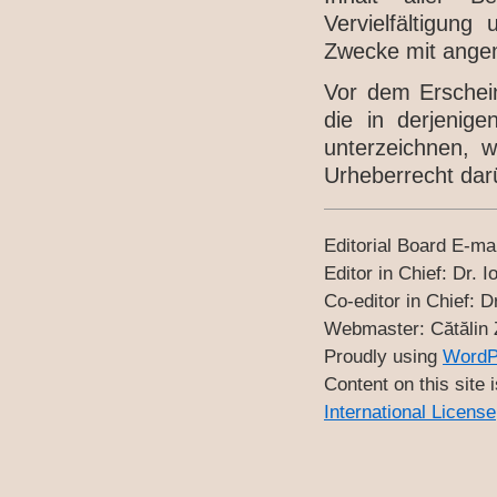
Vervielfältigung
Zwecke mit ange
Vor dem Erschein
die in derjenig
unterzeichnen, w
Urheberrecht darü
Editorial Board E-ma
Editor in Chief: Dr
Co-editor in Chief
Webmaster: Cătăli
Proudly using
WordP
Content on this site 
International License