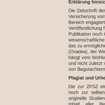
Erklärung hinsi
Die Zeitschrift d
Versicherung vom
Bereich engagiert
Veröffentlichung 
Publikation noch 
wissenschaftliche
das zu ermöglich
(Oradea), der Wir
hängt vom Wohlwo
und nicht zuletzt
von Begutachtern
Plagiat und Urh
Die zur ZFSZ ein
noch zur selben 
originelle Studi
Inhalt aller B